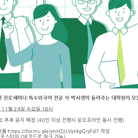
한 진로세미나:특수외국어 전공 석-박사생이 들려주는 대학원의 모든
 11월 24일 수요일 18시
소 추후 공지 예정 (40인 이상 진행시 온오프라인 동시 진행)
글폼
https://forms.gle/ynHZzLVyt4gQryFd7
작성
터의 QR코드로 링크 가능)