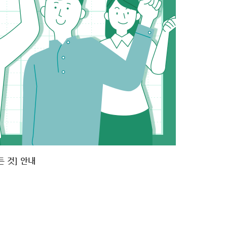
 것] 안내