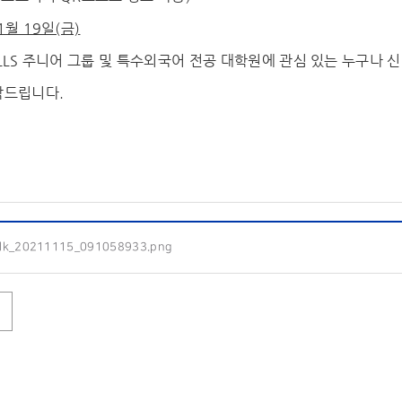
1월 19일(금)
LLS 주니어 그룹 및 특수외국어 전공 대학원에 관심 있는 누구나 
탁드립니다.
alk_20211115_091058933.png