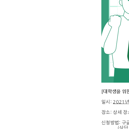
[대학생을 위
일시:
2021년
장소: 상세 장
신청방법: 구
(상단 포스