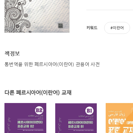
키워드
이란어
책정보
통번역을 위한 페르시아어(이란어) 관용어 사전
다른 페르시아어(이란어) 교재