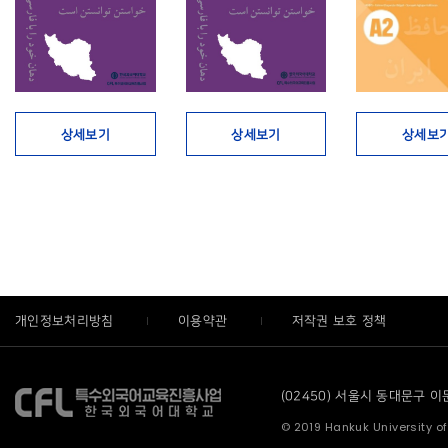
상세보기
상세보기
상세보
개인정보처리방침
이용약관
저작권 보호 정책
(02450) 서울시 동대문구 이문로
© 2019 Hankuk University of