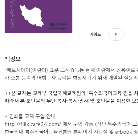
키워드
책정보
『페르시아어(이란어) 표준 교재 B1』는 현재 이란에서 공용어
사 소통 능력과 어휘구사 능력을 향상시키기 위해 개발된 실용적
++본 교재는 교육부 국립국제교육원의 '특수외국어교육 진흥 사
따라서 ​본 출판물의 무단 복사·복제·전재 및 출판물을 이용한 
* 인쇄물 교재 구입 안내
http://filix.cafe24.com/ 에서 구입 가능 (상단 특수외국어
한국외대 특수외국어교육진흥원 홈페이지 자료실 및 e-book 링