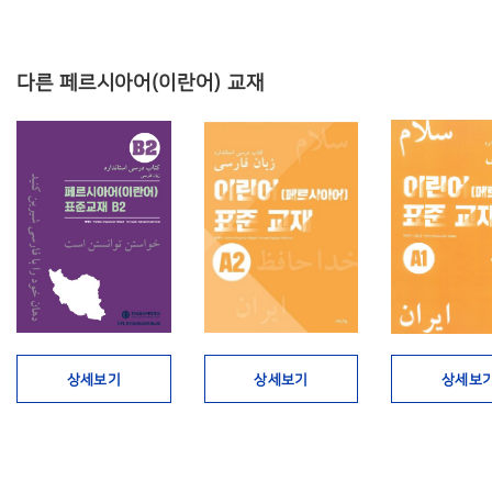
다른 페르시아어(이란어) 교재
상세보기
상세보기
상세보