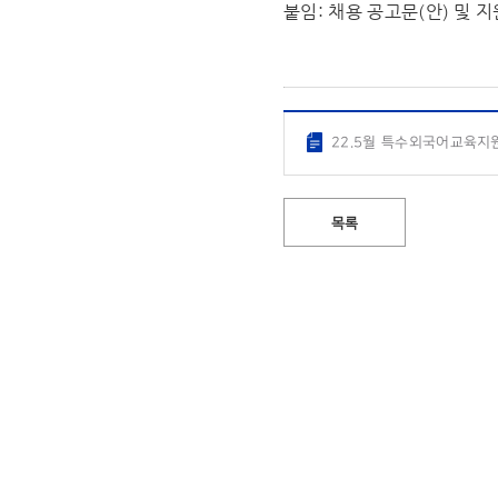
붙임: 채용 공고문(안) 및 지
22.5월 특수외국어교육지원
목록