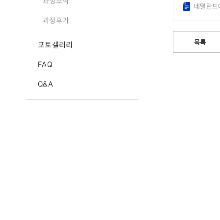
과정소식
네덜란드어
과정후기
목록
포토갤러리
FAQ
Q&A