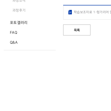
과정소식
과정후기
학습보조자료 1-헝가리어 알
포토갤러리
목록
FAQ
Q&A