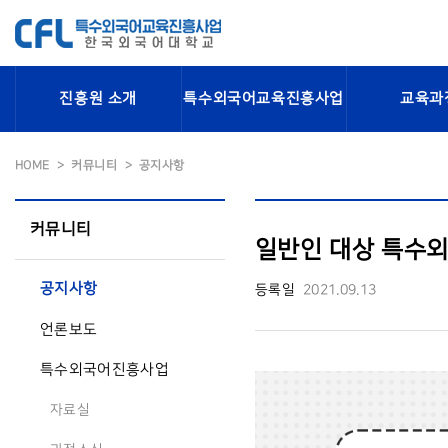
진흥원 소개
특수외국어교육진흥사업
교육과
HOME
커뮤니티
공지사항
커뮤니티
일반인 대상 특수외
공지사항
등록일
2021.09.13
언론보도
특수외국어진흥사업
자료실