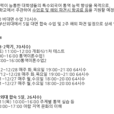
력이 능통한 대학생들의 특수외국어 통역 능력 향상을 목적으로,
학교에서 주관하여
수업료 및 해외 파견시 항공료 등
을 지원할 예
중 비대면 수업 70시수,
 부산외대에서 5일 대면 합숙 수업 및 2주 해외 파견 일정으로 상세
※
3-2
학기
, 70
시수
)
 (토) 11:00~12:00 개회식/1차 테스트
3:00~16:00 통역이론수업1
13:00~16:00통역이론수업2
/12~12/28 매주 화,목요일 19:00~21:00 64시수
/12~12/28 매주 화,목요일 19:00~21:00 64시수
11~12/27 매주 월,수요일 18:00~20:00 64시수
11~12/27 매주 월,수요일 18:00~20:00 64시수
외대 합숙
5
일
, 26
시수
)
1/11(목) 10:00~16:00 주제별 통역 실습 등
 10:00~17:00 아랍 지역 문화의 이해