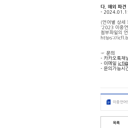
다
.
해외 파견
- 2024.0
(언어별 상세
'2023 이중
첨부파일의 언
https://icf
☞ 문의
- 카카오톡채
- 이메일
icfl
- 문의가능시간 
이중언어인
목록