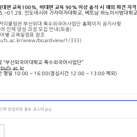
(
대면 교육
100%,
비대면 교육
90%
이상 출석 시 해외 파견 자격
1.15.~01.28. 인도네시아 가자마자대학교, 베트남 하노이사범
 커리큘럼은 부산외대 특수외국어사업단 홈페이지 공지사항
언어 인재 양성 과정 모집 안내(최종)'
어별 교육일정표 참조
l.bufs.ac.kr/www/boardview/1/333
)
널 “부산외국어대학교 특수외국어사업단”
@bufs.ac.kr
평일 10:00 ~ 16:00(점심시간 12:00 ~ 13:00 제외)
재 양성과정 홍보 포스터.jpg