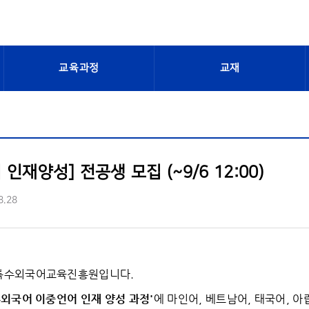
교육과정
교재
인재양성] 전공생 모집 (~9/6 12:00)
8.28
 특수외국어교육진흥원입니다.
수외국어 이중언어 인재 양성 과정
'
에 마인어, 베트남어, 태국어, 