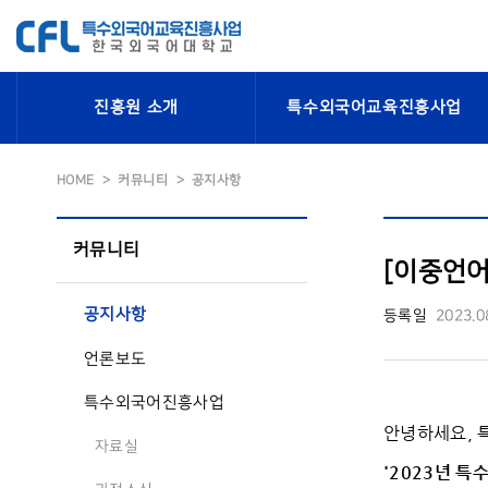
진흥원 소개
특수외국어교육진흥사업
HOME
커뮤니티
공지사항
커뮤니티
[이중언어 
공지사항
등록일
2023.0
언론보도
특수외국어진흥사업
안녕하세요,
자료실
'2023
년 특