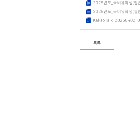
2025년도_국비유학생(일
2025년도_국비유학생(일
KakaoTalk_20250402_
목록