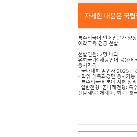
특수외국어 언어전문가 양성지
어학교육 전공 선발
선발인원: 2명 내외
유학국가: 해당언어 공용어 
응시자격
- 국내대학 졸업자 2025년
- 학위 취득과정만 응시가능
- 특수외국어 분야 시험 성
일반전형, 꿈나래전형: 특수외
선발혜택: 체제비, 학비, 