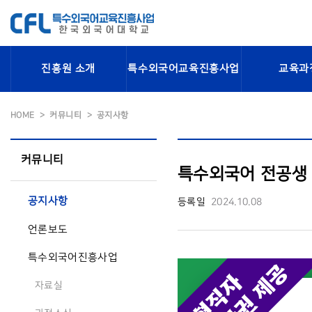
진흥원 소개
특수외국어교육진흥사업
교육과
HOME
커뮤니티
공지사항
커뮤니티
특수외국어 전공생 "취
공지사항
등록일
2024.10.08
언론보도
특수외국어진흥사업
자료실