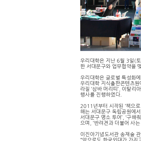
우리대학은 지난 6월 3일(토
한 서대문구와 업무협약을 맺
우리대학은 글로벌 특성화에 
우리대학 지식출판콘텐츠원에서 
라질 ‘삼바 머리띠’, 이탈리
행사를 진행하였다.
2011년부터 시작된 ‘책으
해는 서대문구 독립공원에서 
서대문구 명소 투어’, ‘구해
으며, ‘반려견과 더불어 사
이진아기념도서관 송재술 관장
“앞으로도 한국외대가 가지고