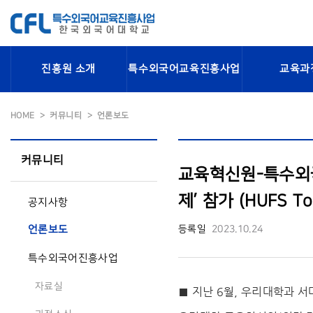
진흥원 소개
특수외국어교육진흥사업
교육과
HOME
커뮤니티
언론보도
커뮤니티
교육혁신원-특수외국
제’ 참가 (HUFS To
공지사항
등록일
2023.10.24
언론보도
특수외국어진흥사업
자료실
■ 지난 6월, 우리대학과 서