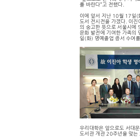
를 바란다”고 전했다.
이에 앞서 지난 10월 17일
도서 전시전을 가졌다. 이진
의 숭고한 뜻으로 서울시에 
문화 발전에 기여한 가족의 
일(화) 명예졸업 증서 수여
우리대학은 앞으로도 서대문
도서관 개관 20주년을 맞는