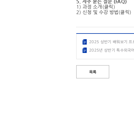
5. 자주 묻는 질문 (FAQ)
1) 과정 소개(
클릭
)
2) 신청 및 수강 방법(
클릭
)
2025 상반기 배워보기 프
2025년 상반기 특수외국어
목록