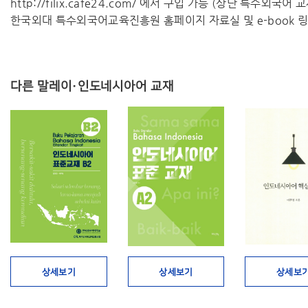
http://filix.cafe24.com/ 에서 구입 가능 (상단 특수외국어
한국외대 특수외국어교육진흥원 홈페이지 자료실 및 e-book 링
다른 말레이·인도네시아어 교재
상세보기
상세보기
상세보