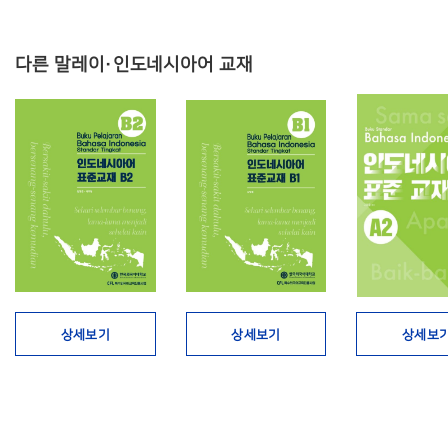
다른 말레이·인도네시아어 교재
상세보기
상세보기
상세보