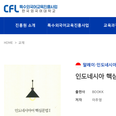
진흥원 소개
특수외국어교육진흥사업
교육과
HOME
교재
말레이·인도네시아
인도네시아 핵심
출판사
BOOKK
저자
이주영