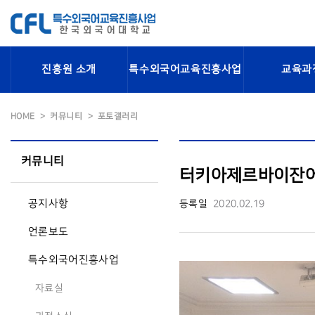
진흥원 소개
특수외국어교육진흥사업
교육과
HOME
커뮤니티
포토갤러리
커뮤니티
터키아제르바이잔어
공지사항
등록일
2020.02.19
언론보도
특수외국어진흥사업
자료실