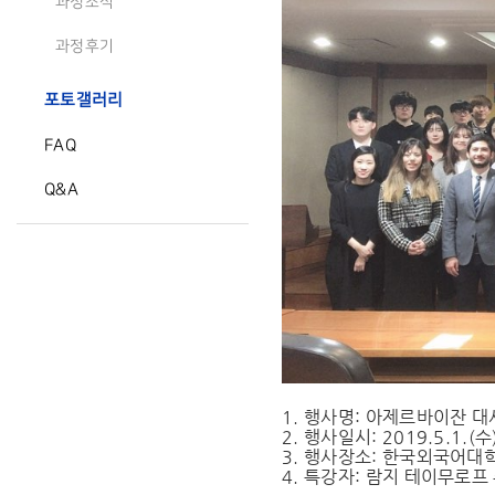
과정소식
과정후기
포토갤러리
FAQ
Q&A
1. 행사명: 아제르바이잔 대
2. 행사일시: 2019.5.1.(수
3. 행사장소: 한국외국어대
4. 특강자: 람지 테이무로