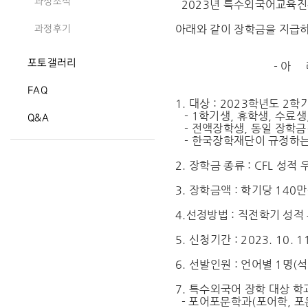
과정소식
2023년 특수외국어교육진
아래와 같이 장학금을 지급
과정후기
포토갤러리
- 아 래 
FAQ
1. 대상 : 2023학년도 
- 1학기생, 휴학생, 수료생
Q&A
- 전액장학생, 동일 장학금
- 한국장학재단이 규정하는
2. 장학금 종류 : CFL 성적
3. 장학금액 : 학기당 140
4.선정방법 : 직전학기 성적
5. 신청기간 : 2023. 10. 1
6. 선발인원 : 언어별 1명(석
7. 특수외국어 장학 대상 학
- 포어포문학과(포어학, 포