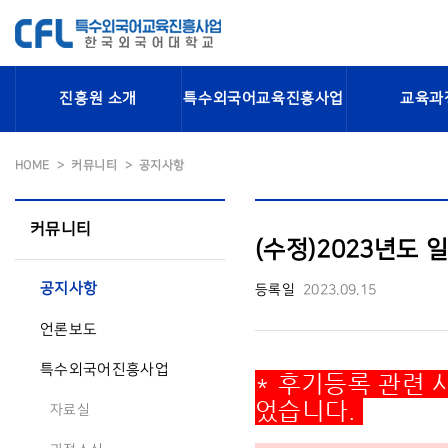
진흥원 소개
특수외국어교육진흥사업
교육과
HOME
커뮤니티
공지사항
커뮤니티
(수정)2023년도
공지사항
등록일
2023.09.15
언론보도
특수외국어진흥사업
* 후기등록 관련 
었습니다.
자료실