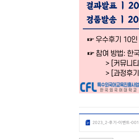
2023_2-후기-이벤트-001