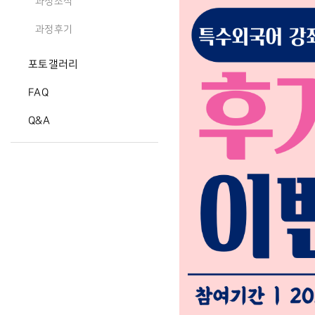
과정소식
과정후기
포토갤러리
FAQ
Q&A