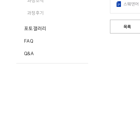
과정소식
스웨덴어 
과정후기
목록
포토갤러리
FAQ
Q&A