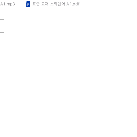
A1.mp3
표준 교재 스웨덴어 A1.pdf