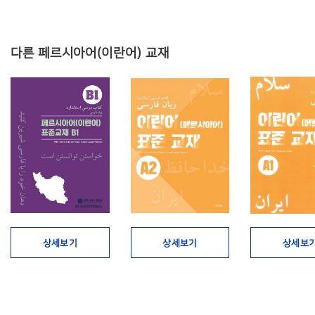
다른 페르시아어(이란어) 교재
상세보기
상세보기
상세보