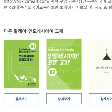
http://filix.cafe24.com/ 에서 구입 가능 (상단 특수외국어
한국외대 특수외국어교육진흥원 홈페이지 자료실 및 e-book 링
다른 말레이·인도네시아어 교재
상세보기
상세보기
상세보