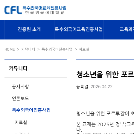
진흥원 소개
특수외국어교육진흥사업
교육과
HOME
커뮤니티
특수외국어진흥사업
자료실
커뮤니티
청소년을 위한 포르
공지사항
등록일
2026.04.22
언론보도
특수외국어진흥사업
청소년을 위한 포르투갈어 초급
자료실
본 교재는 2025년 정부(
다.