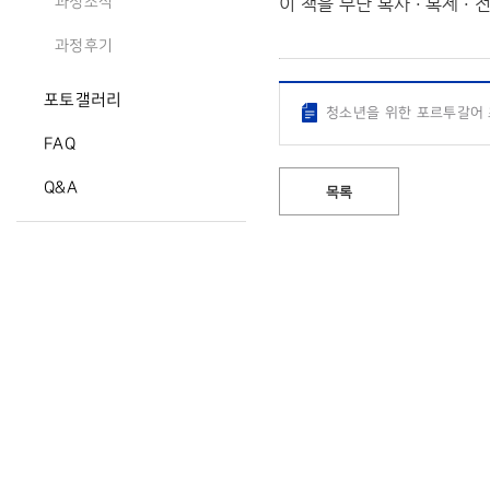
이 책을 무단 복사 · 복제 
과정소식
과정후기
포토갤러리
청소년을 위한 포르투갈어 초급
FAQ
Q&A
목록