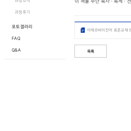
이 책을 무단 복사 · 복제 
과정소식
과정후기
포토갤러리
아제르바이잔어 표준교재 B1
FAQ
Q&A
목록