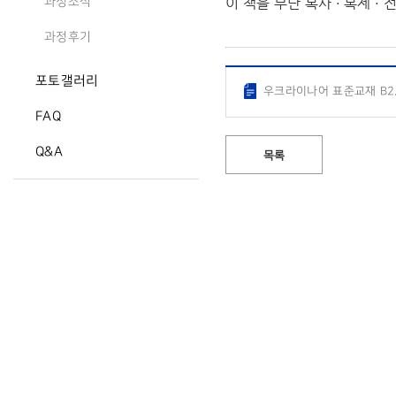
이 책을 무단 복사 · 복제 
과정소식
과정후기
포토갤러리
우크라이나어 표준교재 B2.
FAQ
Q&A
목록