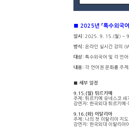
■ 2025년 「특수외국
일시
: 2025. 9. 15.(월) ~
방식
: 온라인 실시간 강의 (W
대상
: 특수외국어 및 각 언
내용
: 각 언어권 문화를 주
■ 세부 일정
9.15.(월) 튀르키예
주제: 튀르키예 유네스코 
강연자: 한국외대 튀르키예
9.16.(화) 이탈리아
주제: 나의 첫 이탈리아 지
강연자: 한국외대 이탈리아