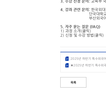
3. 수강 신청 문의:
교육부 국립
4. 강좌 관련 문의:
한국외대 특
단국대학교: 041-
부산외국어대학교: 0
5. 자주 묻는 질문 (FAQ)
1) 과정 소개(
클릭
)
2) 신청 및 수강 방법(
클릭
)
2025년 하반기 특수외국어
★2025년 하반기 특수외국
목록