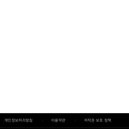
개인정보처리방침
이용약관
저작권 보호 정책