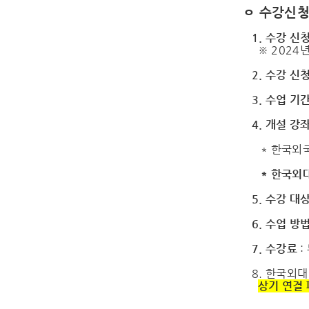
ㅇ 수강신청
1. 수강 신
※ 2024년
2. 수강 신
3. 수업 기
4. 개설 강
* 한국외
* 한국외
5. 수강 대상
6. 수업 방법
7. 수강료
:
8. 한국외
상기 연결