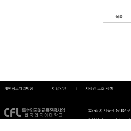
목록
개인정보처리방침
이용약관
저작권 보호 정책
(02450) 서울시 동대문구 
© 2019 Hankuk University