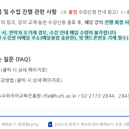
설 및 수업 진행 관련 사항
(※
붙임
수강신청 안내 참고)
(☞
의 링크, 강의 교재 등은 수강신청 종료 후,
해당 강의
진행 확정 
시, 연락처 오기재 경우, 수강 안내 메일 수령이 불가합니다
강생 이메일 주소(메일용량 충분한), 및 핸드폰번호 기재 필수
 질문 (FAQ)
(
클릭 시 상세 페이지로
)
강방법 (
클릭 시 상세 페이지로
)
 특수외국어교육진흥원
cfle@hufs.ac.kr
/ 02-2173-2844, 284
) 배워보기 (정방형).png
2024년 하반기 특수외국어 배워보기 프로그램 