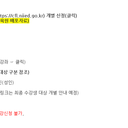
tps://cfl.niied.go.kr
)
개별 신청(클릭)
육원 배포
자료)
강좌 ☞ 클릭)
대상 구분 참조)
인(성인)
 링크는 최종 수강생 대상 개별 안내 예정)
강신청 불가
,