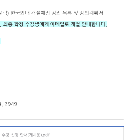
클릭) 한국외대 개설예정 강좌 목록 및 강의계획서
시, 최종 확정 수강생에게 이메일로 개별 안내합니다.
)
3, 2949
수강 신청 안내(게시용).pdf