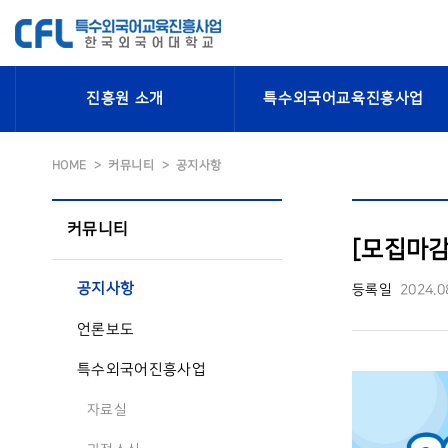
진흥원 소개
특수외국어교육진흥사업
HOME
커뮤니티
공지사항
커뮤니티
[모집마감
공지사항
등록일
2024.0
언론보도
특수외국어진흥사업
자료실