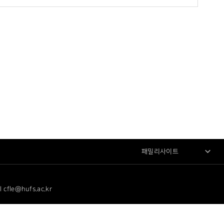
패밀리사이트
le@hufs.ac.kr