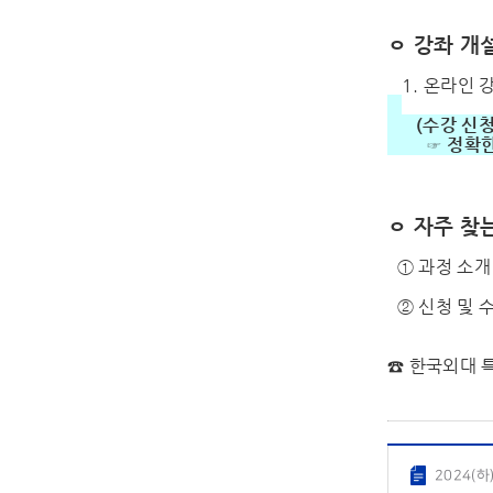
ㅇ 강좌 개
1. 온라인 강
(수강 신청 
☞ 정확한 수
ㅇ 자주 찾는
① 과정 소개 
② 신청 및 수
☎ 한국외대
2024(하