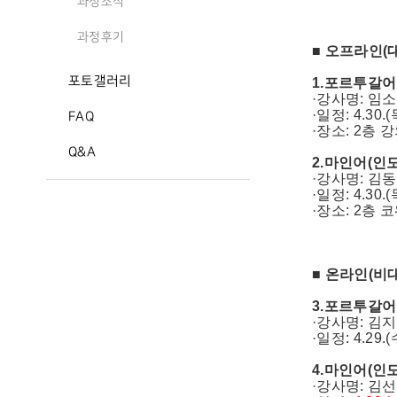
과정소식
과정후기
■ 오프라인(
포토갤러리
1.포르투갈어
·강사명: 임
·일정: 4.30.(
FAQ
·장소: 2층 
Q&A
2.마인어(인
·강사명: 김
·일정: 4.30.(
·장소: 2층
■ 온라인(비
3.포르투갈어
·강사명: 김
·일정: 4.29.(
4.마인어(인
·강사명: 김