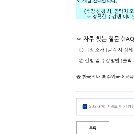
로 개별 안내합니다.
(수강 신청 시, 연락처 오
☞ 정확한 수강생 이메일 
ㅇ 자주 찾는 질문 (FAQ
① 과정 소개 (
클릭 시 상세
② 신청 및 수강방법 (
클릭 
☎ 한국외대 특수외국어교
2024(하) 배워보기 (정방형
목록