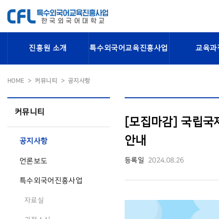
진흥원 소개
특수외국어교육진흥사업
교육과
HOME
커뮤니티
공지사항
커뮤니티
[모집마감] 국립국
안내
공지사항
등록일
2024.08.26
언론보도
특수외국어진흥사업
자료실