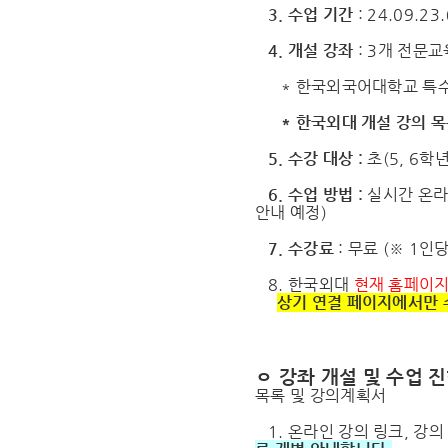
3. 수업 기간
: 24.09.23.
4. 개설 강좌
: 3개 전문
* 한국외국어대학교 특수
* 한국외대 개설 강의 
5. 수강 대상 :
초(5, 6학
6. 수업 방법 :
실시간 온라인
안내 예정)
7. 수강료
: 무료 (※ 1
8. 한국외대
현재 홈페이
상기 연결 페이지에서만 
ㅇ 강좌 개설 및 수업 
목록 및 강의계획서
1. 온라인 강의 링크, 강의