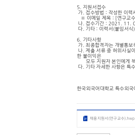
5. 지원서접수
가. 접수방법 : 작성한 이
※ 이메일 제목 : [연구교
나. 접수기간 : 2021. 11.
다. 기타 : 이력서(붙임서식
6. 기타사항
가. 최종합격자는 개별통보하
나. 제출 서류 중 허위사실
한 불이익은
모두 지원자 본인에게 책
다. 기타 자세한 사항은 특수외
한국외국어대학교 특수외국
채용지원서(연구교수).hwp