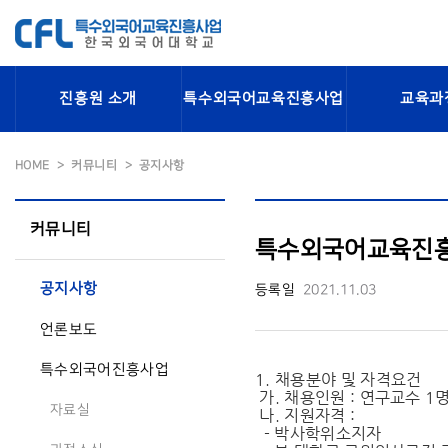
진흥원 소개
특수외국어교육진흥사업
교육과
HOME
커뮤니티
공지사항
커뮤니티
특수외국어교육진흥
공지사항
등록일
2021.11.03
언론보도
특수외국어진흥사업
1. 채용분야 및 자격요건
가. 채용인원 : 연구교수 1
자료실
나. 지원자격 :
- 박사학위소지자