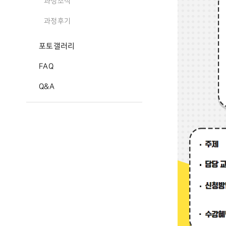
과정소식
과정후기
포토갤러리
FAQ
Q&A