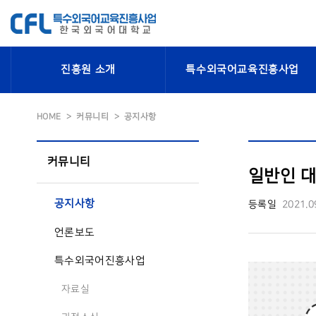
진흥원 소개
특수외국어교육진흥사업
HOME
커뮤니티
공지사항
커뮤니티
일반인 대
공지사항
등록일
2021.0
언론보도
특수외국어진흥사업
자료실