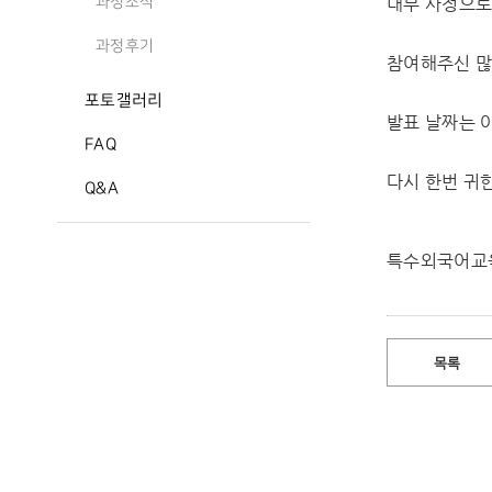
내부 사정으로
과정소식
과정후기
참여해주신 많
포토갤러리
발표 날짜는 
FAQ
다시 한번 귀
Q&A
특수외국어교
목록