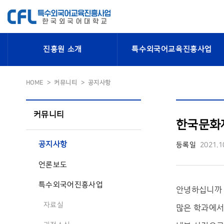
진흥원 소개
특수외국어교육진흥사업
HOME
커뮤니티
공지사항
커뮤니티
한국문화재
공지사항
등록일
2021.1
언론보도
특수외국어진흥사업
안녕하십니까
자료실
많은 학과에서