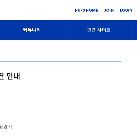
HUFS HOME
JOIN
LOGIN
커뮤니티
관련 사이트
연 안내
 결과가