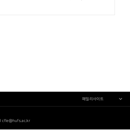
패밀리사이트
le@hufs.ac.kr