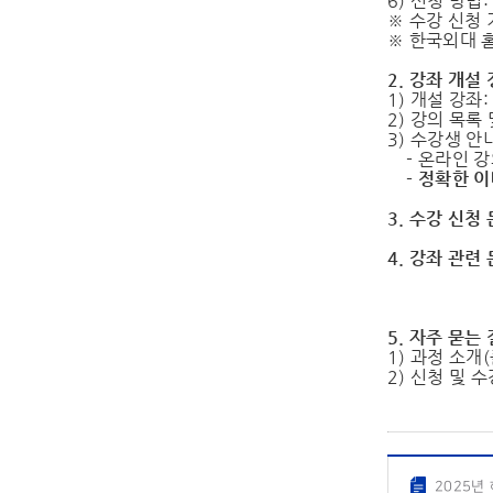
6) 신청 방
※ 수강 신청
※ 한국외대 
2. 강좌 개설
1) 개설 강좌
2) 강의 목록
3) 수강생 안
- 온라인 강
- 정확한 이
3. 수강 신청 
4. 강좌 관련 
단국대학교
부산외국어
5. 자주 묻는 
1) 과정 소개(
2) 신청 및 수
2025년