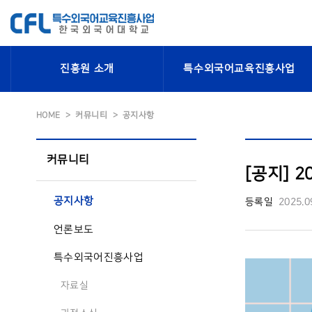
진흥원 소개
특수외국어교육진흥사업
HOME
커뮤니티
공지사항
커뮤니티
[공지] 
공지사항
등록일
2025.0
언론보도
특수외국어진흥사업
자료실