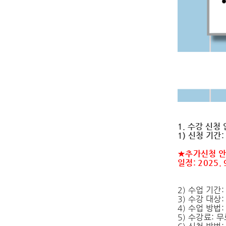
1. 수강 신청
1) 신청 기간: 2
★추가신청 안
일정: 2025.
2) 수업 기간: 
3) 수강 대상
4) 수업 방법
5) 수강료: 무