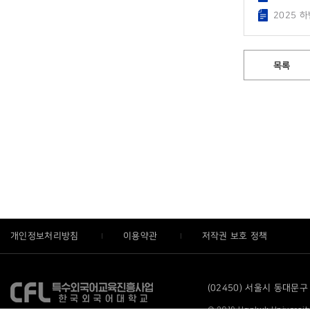
2025 
목록
개인정보처리방침
이용약관
저작권 보호 정책
(02450) 서울시 동대문구 
© 2019 Hankuk University