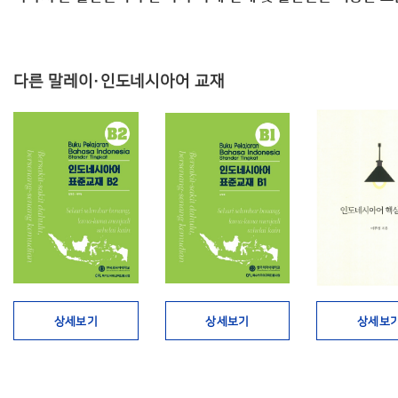
다른 말레이·인도네시아어 교재
상세보기
상세보기
상세보