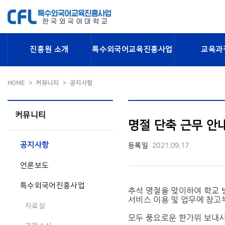
진흥원 소개
특수외국어교육진흥사업
교육과
HOME
커뮤니티
공지사항
커뮤니티
명절 단축 근무 안내(
공지사항
등록일
2021.09.17
언론보도
특수외국어진흥사업
추석 명절을 맞이하여 학교 
서비스 이용 및 업무에 참고
자료실
모두 풍요로운 한가위 보내시