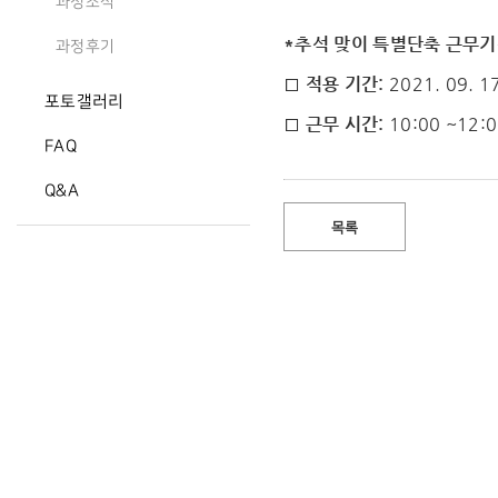
과정소식
*추석 맞이 특별단축 근무
과정후기
□ 적용 기간:
2021. 09. 1
포토갤러리
□ 근무 시간:
10:00 ~12:
FAQ
Q&A
목록