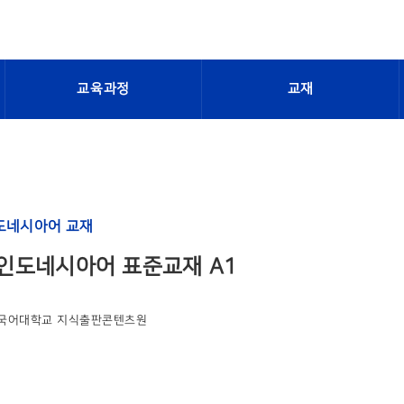
교육과정
교재
도네시아어 교재
인도네시아어 표준교재 A1
국어대학교 지식출판콘텐츠원