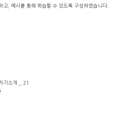
하고, 예시를 통해 학습할 수 있도록 구성하였습니다.
 자기소개 _ 21
G