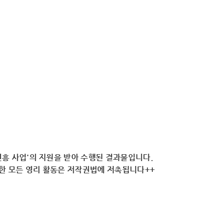
흥 사업'의 지원을 받아 수행된 결과물입니다.
용한 모든 영리 활동은 저작권법에 저촉됩니다++