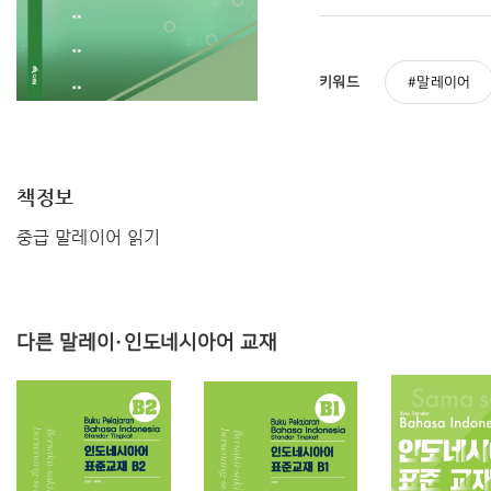
키워드
말레이어
책정보
중급 말레이어 읽기
다른 말레이·인도네시아어 교재