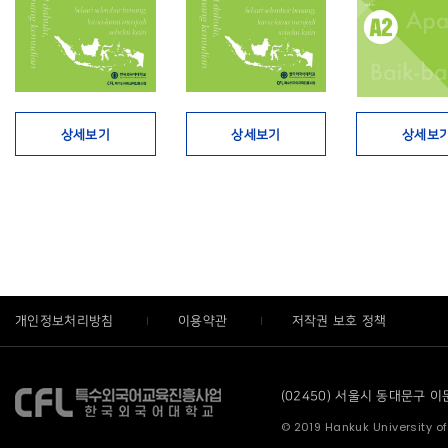
상세보기
상세보기
상세보
개인정보처리방침
이용약관
저작권 보호 정책
(02450) 서울시 동대문구 이문로
© 2019 Hankuk University of