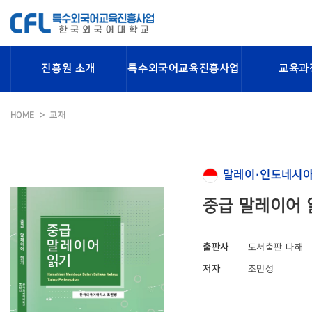
진흥원 소개
특수외국어교육진흥사업
교육과
HOME
교재
말레이·인도네시아
중급 말레이어 
출판사
도서출판 다해
저자
조민성