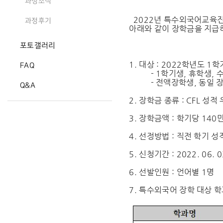
과정소식
2022년 특수외국어교육
과정후기
아래와 같이 장학금을 지급
포토갤러리
- 아 
1. 대상 : 2022학년도 
FAQ
- 1학기생, 휴학생, 수
- 전액장학생, 동일 장
Q&A
2. 장학금 종류 : CFL 성적
3. 장학금액 : 학기당 14
4. 선정방법 : 직전 학기 
5. 신청기간 : 2022. 06. 03
6. 선발인원 : 언어별 1명
7. 특수외국어 장학 대상 학