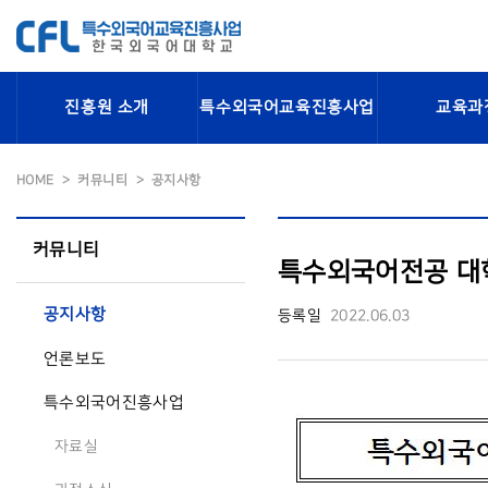
진흥원 소개
특수외국어교육진흥사업
교육과
HOME
커뮤니티
공지사항
커뮤니티
특수외국어전공 대
공지사항
등록일
2022.06.03
언론보도
특수외국어진흥사업
자료실