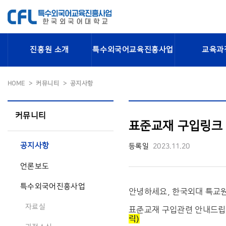
진흥원 소개
특수외국어교육진흥사업
교육과
HOME
커뮤니티
공지사항
커뮤니티
표준교재 구입링크 안
공지사항
등록일
2023.11.20
언론보도
특수외국어진흥사업
안녕하세요, 한국외대 특교
자료실
표준교재 구입관련 안내드
릭)