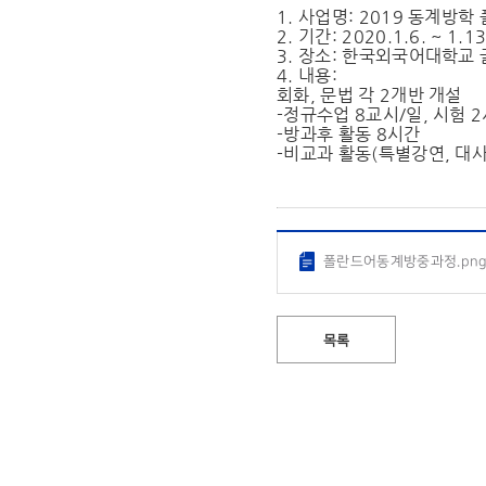
1. 사업명: 2019 동계방
2. 기간: 2020.1.6. ~ 1.13
3. 장소: 한국외국어대학교
4. 내용:
회화, 문법 각 2개반 개설
-정규수업 8교시/일, 시험 2
-방과후 활동 8시간
-비교과 활동(특별강연, 대사
폴란드어동계방중과정.pn
목록