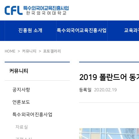
진흥원 소개
특수외국어교육진흥사업
교육과
HOME
커뮤니티
포토갤러리
커뮤니티
2019 폴란드어 
공지사항
등록일
2020.02.19
언론보도
특수외국어진흥사업
자료실