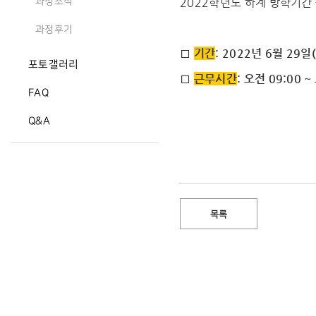
2022학년도 하계 방학기간
과정소식
과정후기
□
기간
: 2022년 6월 29일
포토갤러리
□
근무시간
: 오전 09:00 ~
FAQ
Q&A
목록