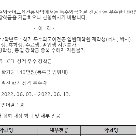
특수외국어교육진흥사업에서는 특수외국어를 전공하는 우수한 대학
장학금을 지급하오니 신청하시기 바랍니다.
아 래 -
2022학년도 1학기 특수외국어전공 일반대학원 재학생(석사, 박사)
 휴학생, 수료생, 졸업생 지원불가
생, 동일 장학금 중복 수혜자 지원불가
류 : CFL 성적 우수 장학금
: 학기당 140만원(등록금 범위내)
: 직전 학기 성적 우수자
022. 06. 03.~ 2022. 06. 13.
: 언어별 1명
 장학 대상 학과 및 세부 전공