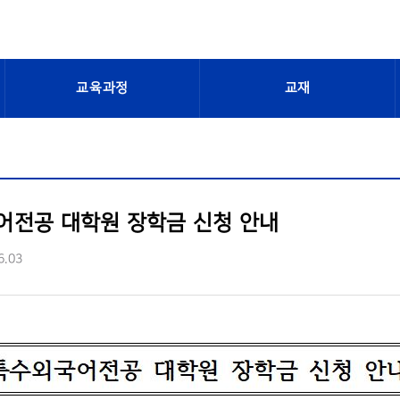
교육과정
교재
어전공 대학원 장학금 신청 안내
6.03