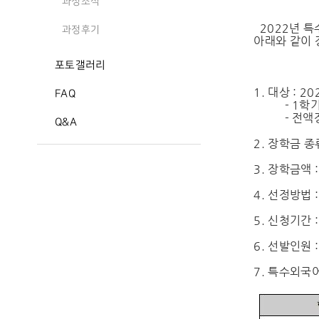
과정소식
2022년 
과정후기
아래와 같이 
포토갤러리
- 
1. 대상 : 
FAQ
- 1학기생,
- 전액장학
Q&A
2. 장학금 종
3. 장학금액 
4. 선정방법 
5. 신청기간 : 2
6. 선발인원 
7. 특수외국어