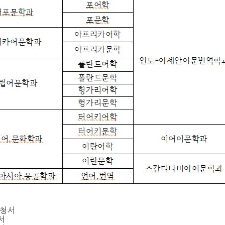
신청서
서