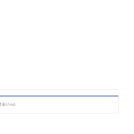
용).hwp