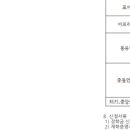
8. 신청서류
1) 장학금 
2) 재학증명