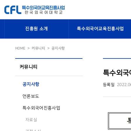
진흥원 소개
특수외국어교육진흥사업
HOME
커뮤니티
공지사항
커뮤니티
특수외국
공지사항
등록일
2022.0
언론보도
특수외국어진흥사업
자료실