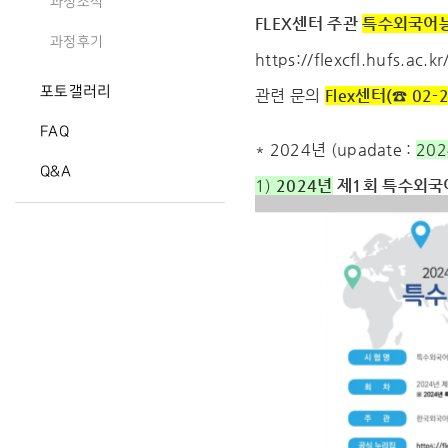
과정소식
FLEX센터 주관
특수외국어능
과정후기
https://flexcfl.hufs.ac.kr
포토갤러리
관련 문의
Flex센터(☎ 02-
FAQ
* 2024년 (upadate :
20
Q&A
1)
2024년
제1회 특수외국