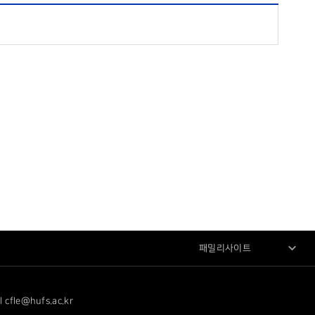
패밀리사이트
le@hufs.ac.kr