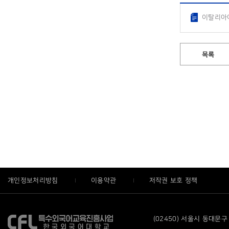
이탈리아어
목록
개인정보처리방침
이용약관
저작권 보호 정책
(02450) 서울시 동대문구 