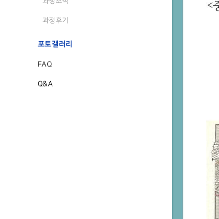
과정소식
과정후기
포토갤러리
FAQ
Q&A