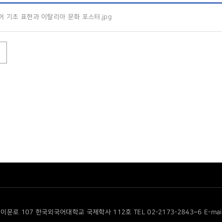
 기초 표현과 이탈리아 문화 포스터.jpg
이문로 107 한국외국어대학교 국제학사 112호 TEL 02-2173-2843~6 E-mail cf