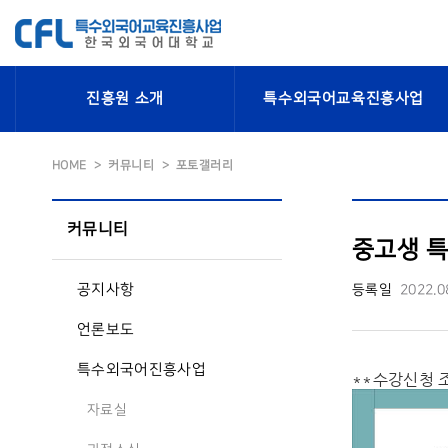
진흥원 소개
특수외국어교육진흥사업
HOME
커뮤니티
포토갤러리
커뮤니티
중고생 특
공지사항
등록일
2022.0
언론보도
특수외국어진흥사업
**수강신청 
자료실