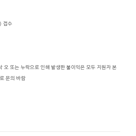
) 접수
착 오 또는 누락으로 인해 발생한 불이익은 모두 지원자 본
으로 문의 바람