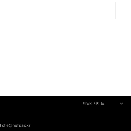
패밀리사이트
le@hufs.ac.kr