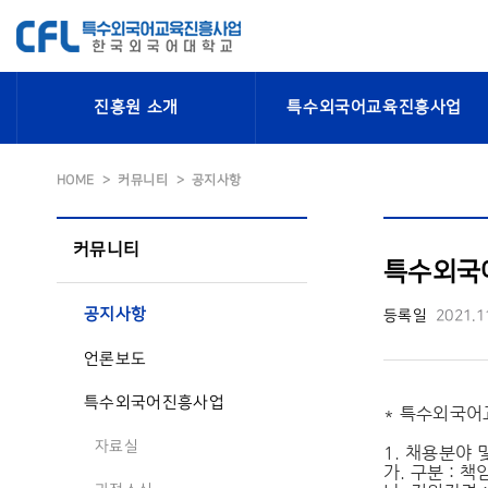
진흥원 소개
특수외국어교육진흥사업
HOME
커뮤니티
공지사항
커뮤니티
특수외국
공지사항
등록일
2021.1
언론보도
특수외국어진흥사업
* 특수외국어
자료실
1. 채용분야 
가. 구분 : 