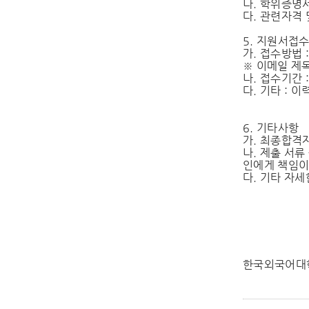
나. 학위증명서
다. 관련자격 
5. 지원서접
가. 접수방법
※ 이메일 제목
나. 접수기간 : 
다. 기타 : 
6. 기타사항
가. 최종합격
나. 제출 서
인에게 책임이
다. 기타 자세
한국외국어대