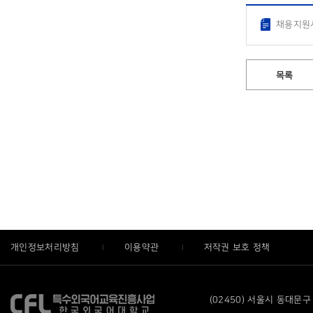
채용지원서
목록
개인정보처리방침
이용약관
저작권 보호 정책
(02450) 서울시 동대문구 