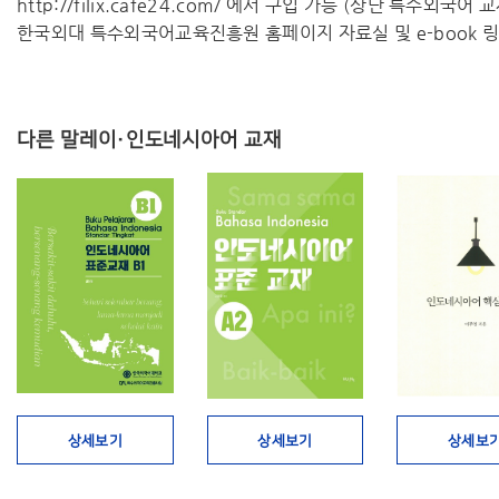
http://filix.cafe24.com/ 에서 구입 가능 (상단 특수외국어
한국외대 특수외국어교육진흥원 홈페이지 자료실 및 e-book 링
다른 말레이·인도네시아어 교재
상세보기
상세보기
상세보