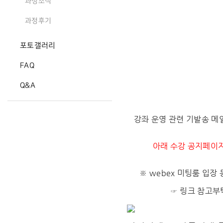
과정소식
과정후기
포토갤러리
FAQ
Q&A
강좌 운영 관련 기발송 메일
아래 수강 공지페이지
※ webex 미팅룸 입장
☞ 링크 참고부