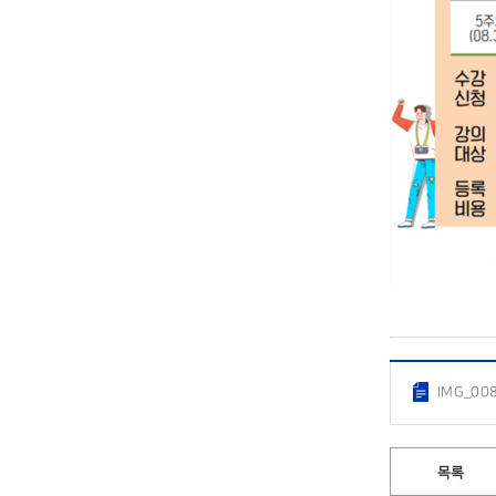
IMG_00
목록