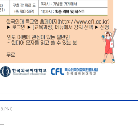
88.PNG