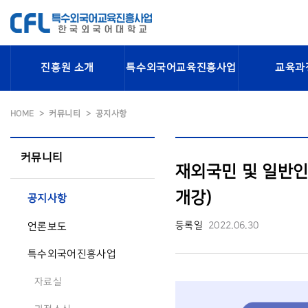
진흥원 소개
특수외국어교육진흥사업
교육과
HOME
커뮤니티
공지사항
커뮤니티
재외국민 및 일반인
개강)
공지사항
등록일
2022.06.30
언론보도
특수외국어진흥사업
자료실