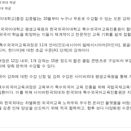
대 제공
대학교(총장 김중렬)는 10월부터 누구나 무료로 수강할 수 있는 오픈 강좌
외국어대학교 평생교육원과 한국외국어대학교 특수외국어교육진흥원이 협력해
수외국어 학습을 희망하는 이들이 체계적이고 전문적인 교육 기회를 쉽게 접
 특수외국어교육과정은 11개 언어(인도네시아어·말레이시아어(마인어), 몽골어
어, 힌디어)에 대한 초급 수준(A1 단계)의 강좌이다.
정은 12강 내외, 1개 강좌는 15분 정도의 짧은 클립 콘텐츠로 구성되어 부
에 맞춰 편하게 수강할 수 있다.
외국어 강좌에 대한 수강 신청 및 강좌 수강은 사이버외대 평생교육원을 통해 
특수외국어교육과정은 교육부가 특수외국어 교육 진흥을 위해 국립국제교육원
일환이다. 이를 위해 사이버한국외대와 한국외대 특수외국어교육진흥원은 지난 
 한국외대는 차별화된 외국어교육 노하우와 우수한 온라인 플랫폼을 바탕
을 갖춘 인재 양성을 선도하기 위해 적극 협력하고, 향후 보다 다양화된 