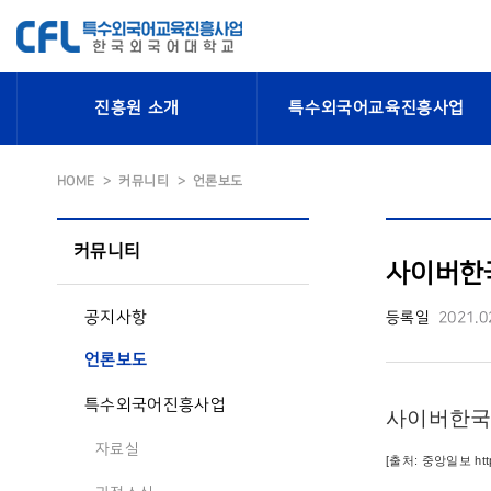
진흥원 소개
특수외국어교육진흥사업
HOME
커뮤니티
언론보도
커뮤니티
사이버한국
공지사항
등록일
2021.0
언론보도
특수외국어진흥사업
사이버한국
자료실
[출처: 중앙일보
ht