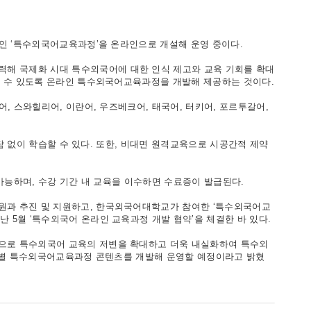
인 ‘특수외국어교육과정’을 온라인으로 개설해 운영 중이다.
 국제화 시대 특수외국어에 대한 인식 제고와 교육 기회를 확대
할 수 있도록 온라인 특수외국어교육과정을 개발해 제공하는 것이다.
, 스와힐리어, 이란어, 우즈베크어, 태국어, 터키어, 포르투갈어,
담 없이 학습할 수 있다. 또한, 비대면 원격교육으로 시공간적 제약
가능하며, 수강 기간 내 교육을 이수하면 수료증이 발급된다.
과 추진 및 지원하고, 한국외국어대학교가 참여한 ‘특수외국어교
5월 ‘특수외국어 온라인 교육과정 개발 협약’을 체결한 바 있다.
으로 특수외국어 교육의 저변을 확대하고 더욱 내실화하여 특수외
수준별 특수외국어교육과정 콘텐츠를 개발해 운영할 예정이라고 밝혔