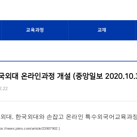
교육과정
교재
외대 온라인과정 개설 (중앙일보 2020.10.3
2.22
외대, 한국외대와 손잡고 온라인 특수외국어교육과정
tps://news.joins.com/article/23907902
]