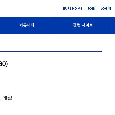
HUFS HOME
JOIN
LOGIN
커뮤니티
관련 사이트
0)
 개설