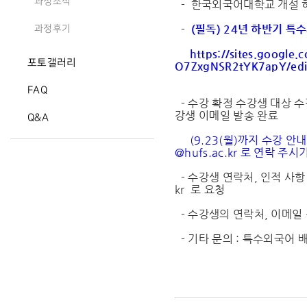
과정소식
- 한국외국어대학교 개설 하
-
(필독) 24년 하반기 특
과정후기
https://sites.goog
포토갤러리
O7ZxgNSR2tYK7apY/edi
FAQ
- 수강 확정 수강생 대상 수
강생 이메일 발송 완료
Q&A
(9.23(월)까지 수강 안
@hufs.ac.kr
로 연락 주시기
- 수강생 연락처, 인적 사항 
kr
로 요청
- 수강생의 연락처, 이메일
- 기타 문의 : 특수외국어 배워