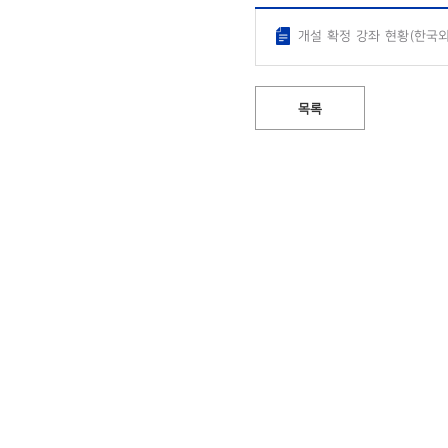
개설 확정 강좌 현황(한국외
목록